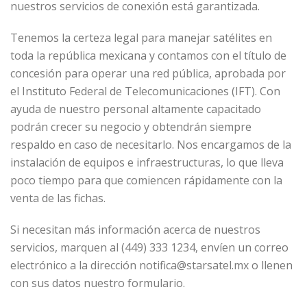
nuestros servicios de conexión está garantizada.
Tenemos la certeza legal para manejar satélites en
toda la república mexicana y contamos con el título de
concesión para operar una red pública, aprobada por
el Instituto Federal de Telecomunicaciones (IFT). Con
ayuda de nuestro personal altamente capacitado
podrán crecer su negocio y obtendrán siempre
respaldo en caso de necesitarlo. Nos encargamos de la
instalación de equipos e infraestructuras, lo que lleva
poco tiempo para que comiencen rápidamente con la
venta de las fichas.
Si necesitan más información acerca de nuestros
servicios, marquen al (449) 333 1234, envíen un correo
electrónico a la dirección notifica@starsatel.mx o llenen
con sus datos nuestro formulario.