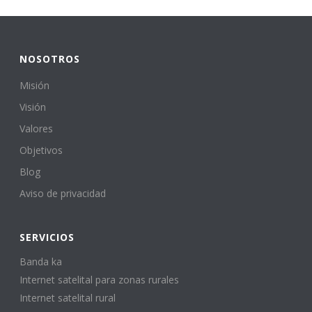
NOSOTROS
Misión
Visión
Valores
Objetivos
Blog
Aviso de privacidad
SERVICIOS
Banda ka
Internet satelital para zonas rurales
Internet satelital rural