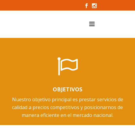
OBJETIVOS
Nuestro objetivo principal es prestar servicios de
calidad a precios competitivos y posicionarnos de
manera eficiente en el mercado nacional.