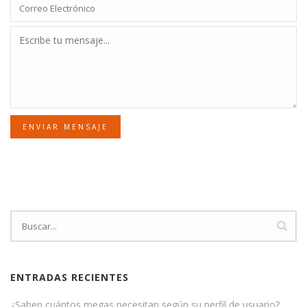
ENVIAR MENSAJE
ENTRADAS RECIENTES
¿Saben cuántos megas necesitan según su perfil de usuario?