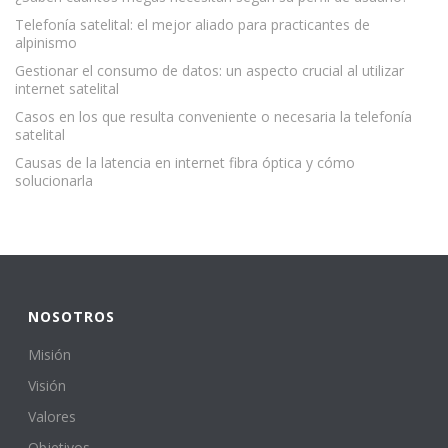
Telefonía satelital: el mejor aliado para practicantes de
alpinismo
Gestionar el consumo de datos: un aspecto crucial al utilizar
internet satelital
Casos en los que resulta conveniente o necesaria la telefonía
satelital
Causas de la latencia en internet fibra óptica y cómo
solucionarla
NOSOTROS
Misión
Visión
Valores
Objetivos