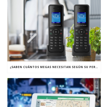
¿SABEN CUÁNTOS MEGAS NECESITAN SEGÚN SU PERFIL DE USUARIO?