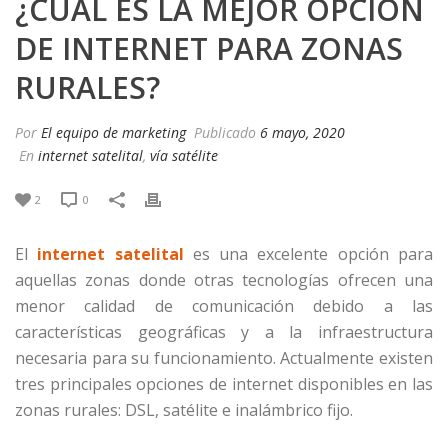
¿CUÁL ES LA MEJOR OPCIÓN
DE INTERNET PARA ZONAS
RURALES?
Por
El equipo de marketing
Publicado
6 mayo, 2020
En
internet satelital
,
vía satélite
2
0
El
internet satelital
es una excelente opción para
aquellas zonas donde otras tecnologías ofrecen una
menor calidad de comunicación debido a las
características geográficas y a la infraestructura
necesaria para su funcionamiento. Actualmente existen
tres principales opciones de internet disponibles en las
zonas rurales: DSL, satélite e inalámbrico fijo.