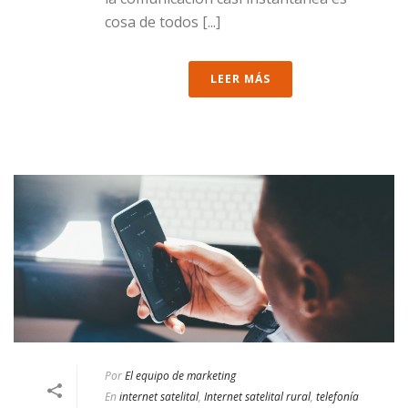
cosa de todos [...]
LEER MÁS
Por
El equipo de marketing
En
internet satelital
,
Internet satelital rural
,
telefonía