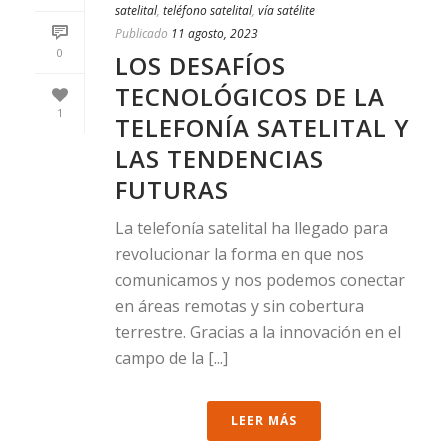
satelital
,
teléfono satelital
,
vía satélite
Publicado
11 agosto, 2023
0
LOS DESAFÍOS
TECNOLÓGICOS DE LA
1
TELEFONÍA SATELITAL Y
LAS TENDENCIAS
FUTURAS
La telefonía satelital ha llegado para
revolucionar la forma en que nos
comunicamos y nos podemos conectar
en áreas remotas y sin cobertura
terrestre. Gracias a la innovación en el
campo de la [...]
LEER MÁS