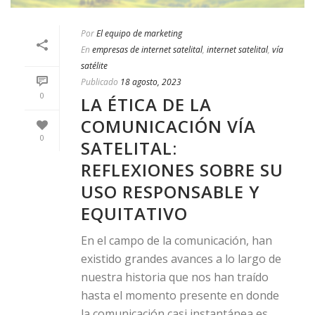
Por
El equipo de marketing
En
empresas de internet satelital
,
internet satelital
,
vía
satélite
Publicado
18 agosto, 2023
0
LA ÉTICA DE LA
COMUNICACIÓN VÍA
0
SATELITAL:
REFLEXIONES SOBRE SU
USO RESPONSABLE Y
EQUITATIVO
En el campo de la comunicación, han
existido grandes avances a lo largo de
nuestra historia que nos han traído
hasta el momento presente en donde
la comunicación casi instantánea es