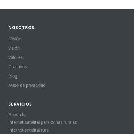
NOSOTROS
Misión
Visión
Valores
Objetivos
Blog
Aviso de privacidad
SERVICIOS
Banda ka
Internet satelital para zonas rurales
Internet satelital rural