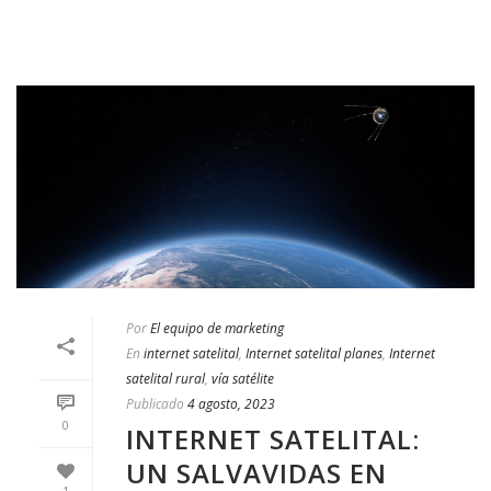
Por
El equipo de marketing
En
internet satelital
,
Internet satelital planes
,
Internet
satelital rural
,
vía satélite
Publicado
4 agosto, 2023
0
INTERNET SATELITAL:
UN SALVAVIDAS EN
1