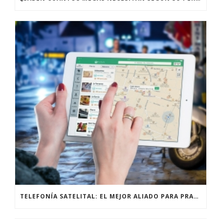
TELEFONÍA SATELITAL: EL MEJOR ALIADO PARA PRACTICANTES DE ALPINISMO