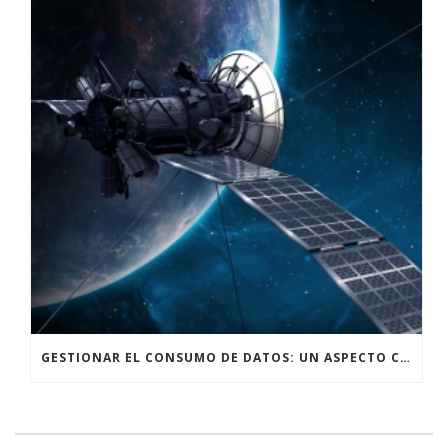
GESTIONAR EL CONSUMO DE DATOS: UN ASPECTO CRUCIAL AL UTILIZAR INTERNET SATELITAL