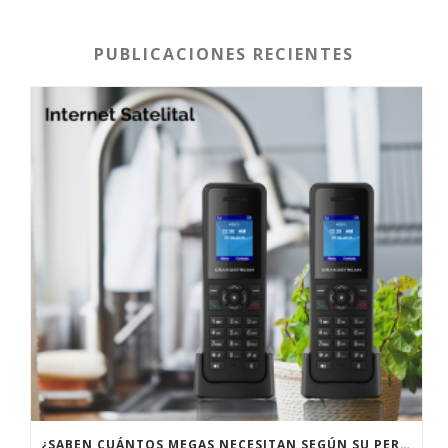
PUBLICACIONES RECIENTES
¿SABEN CUÁNTOS MEGAS NECESITAN SEGÚN SU PERFIL DE USUARIO?