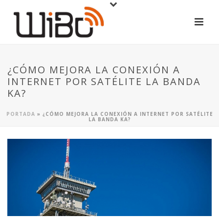
¿CÓMO MEJORA LA CONEXIÓN A
INTERNET POR SATÉLITE LA BANDA
KA?
PORTADA
»
¿CÓMO MEJORA LA CONEXIÓN A INTERNET POR SATÉLITE
LA BANDA KA?