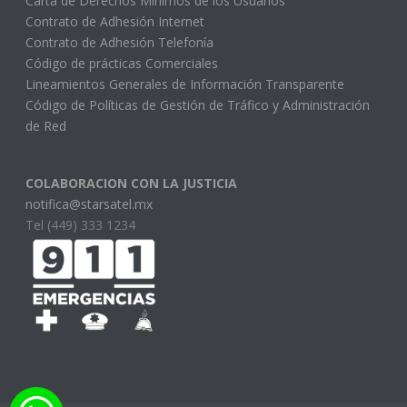
Carta de Derechos Mínimos de los Usuarios
Contrato de Adhesión Internet
Contrato de Adhesión Telefonía
Código de prácticas Comerciales
Lineamientos Generales de Información Transparente
Código de Políticas de Gestión de Tráfico y Administración
de Red
COLABORACION CON LA JUSTICIA
notifica@starsatel.mx
Tel (449) 333 1234