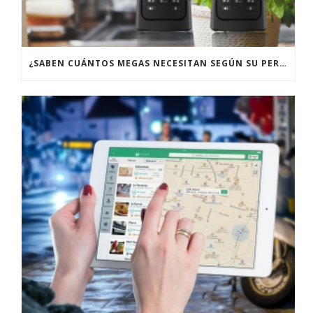
¿SABEN CUÁNTOS MEGAS NECESITAN SEGÚN SU PERFIL DE USUARIO?