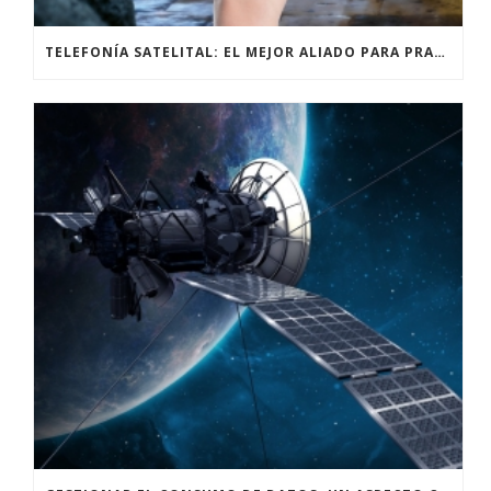
TELEFONÍA SATELITAL: EL MEJOR ALIADO PARA PRACTICANTES DE ALPINISMO