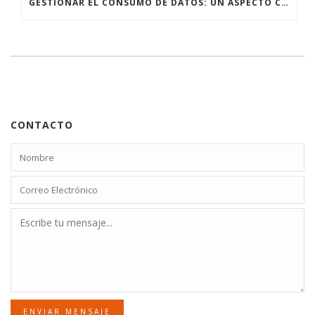
GESTIONAR EL CONSUMO DE DATOS: UN ASPECTO CRUCIAL AL UTILIZAR INTERNET SATELITAL
CONTACTO
ENVIAR MENSAJE