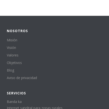
NOSOTROS
Misión
Visión
Valores
Objetivos
Blog
Aviso de privacidad
SERVICIOS
Banda ka
Internet satelital para zonas rurales