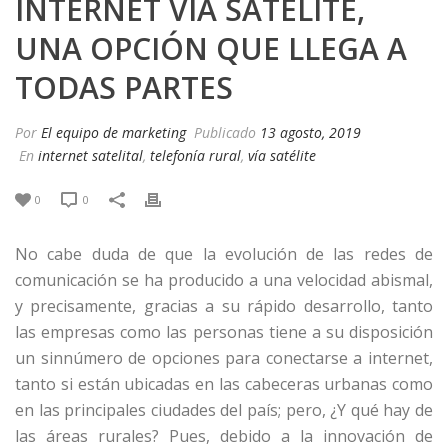
INTERNET VÍA SATÉLITE,
UNA OPCIÓN QUE LLEGA A
TODAS PARTES
Por
El equipo de marketing
Publicado
13 agosto, 2019
En
internet satelital
,
telefonía rural
,
vía satélite
0
0
No cabe duda de que la evolución de las redes de
comunicación se ha producido a una velocidad abismal,
y precisamente, gracias a su rápido desarrollo, tanto
las empresas como las personas tiene a su disposición
un sinnúmero de opciones para conectarse a internet,
tanto si están ubicadas en las cabeceras urbanas como
en las principales ciudades del país; pero, ¿Y qué hay de
las áreas rurales? Pues, debido a la innovación de