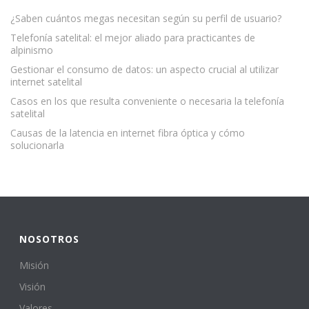
¿Saben cuántos megas necesitan según su perfil de usuario?
Telefonía satelital: el mejor aliado para practicantes de
alpinismo
Gestionar el consumo de datos: un aspecto crucial al utilizar
internet satelital
Casos en los que resulta conveniente o necesaria la telefonía
satelital
Causas de la latencia en internet fibra óptica y cómo
solucionarla
NOSOTROS
Misión
Visión
Valores