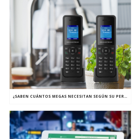
¿SABEN CUÁNTOS MEGAS NECESITAN SEGÚN SU PERFIL DE USUARIO?