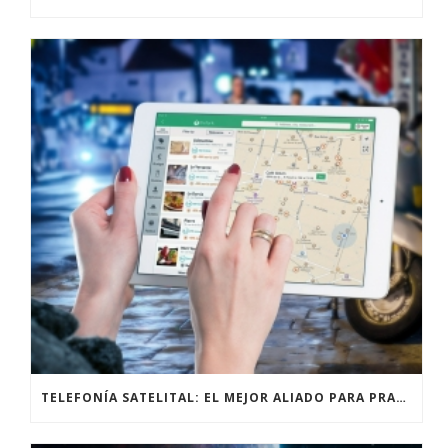
TELEFONÍA SATELITAL: EL MEJOR ALIADO PARA PRACTICANTES DE ALPINISMO