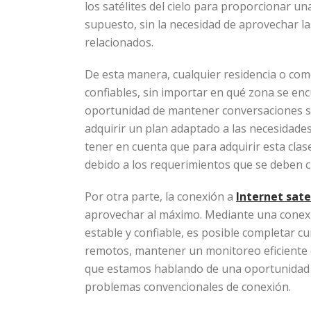
los satélites del cielo para proporcionar u
supuesto, sin la necesidad de aprovechar l
relacionados.
De esta manera, cualquier residencia o co
confiables, sin importar en qué zona se en
oportunidad de mantener conversaciones s
adquirir un plan adaptado a las necesidade
tener en cuenta que para adquirir esta clase
debido a los requerimientos que se deben c
Por otra parte, la conexión a
Internet sate
aprovechar al máximo. Mediante una conexió
estable y confiable, es posible completar c
remotos, mantener un monitoreo eficiente d
que estamos hablando de una oportunidad 
problemas convencionales de conexión.