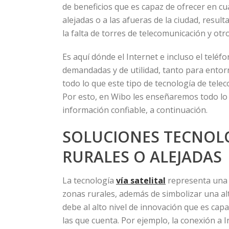
de beneficios que es capaz de ofrecer en cu
alejadas o a las afueras de la ciudad, resu
la falta de torres de telecomunicación y ot
Es aquí dónde el Internet e incluso el telé
demandadas y de utilidad, tanto para ento
todo lo que este tipo de tecnología de tel
Por esto, en Wibo les enseñaremos todo lo 
información confiable, a continuación.
SOLUCIONES TECNOL
RURALES O ALEJADAS
La tecnología
vía
satelital
representa una 
zonas rurales, además de simbolizar una alt
debe al alto nivel de innovación que es cap
las que cuenta. Por ejemplo, la conexión a Int