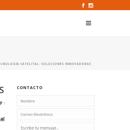
ECNOLOGÍA SATELITAL: SOLUCIONES INNOVADORAS
S
CONTACTO
1
tal
o