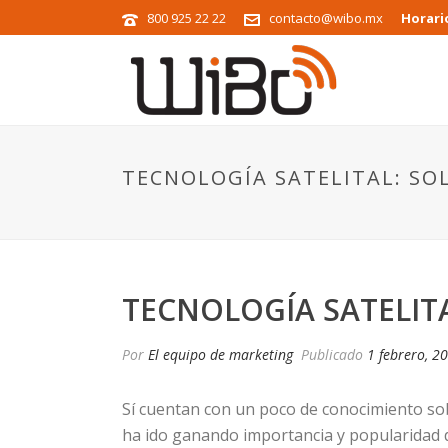
800 925 22 22
contacto@wibo.mx
Horari
TECNOLOGÍA SATELITAL: S
TECNOLOGÍA SATELIT
Por
El equipo de marketing
Publicado
1 febrero, 2
Sí cuentan con un poco de conocimiento so
ha ido ganando importancia y popularidad d