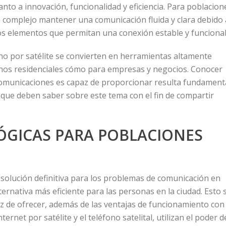
anto a innovación, funcionalidad y eficiencia. Para poblacion
lta complejo mantener una comunicación fluida y clara debido 
ros elementos que permitan una conexión estable y funcional
fono por satélite se convierten en herramientas altamente
rnos residenciales cómo para empresas y negocios. Conocer
ecomunicaciones es capaz de proporcionar resulta fundamenta
que deben saber sobre este tema con el fin de compartir
ÓGICAS PARA POBLACIONES
solución definitiva para los problemas de comunicación en
ernativa más eficiente para las personas en la ciudad. Esto 
az de ofrecer, además de las ventajas de funcionamiento con
ernet por satélite y el teléfono satelital, utilizan el poder d