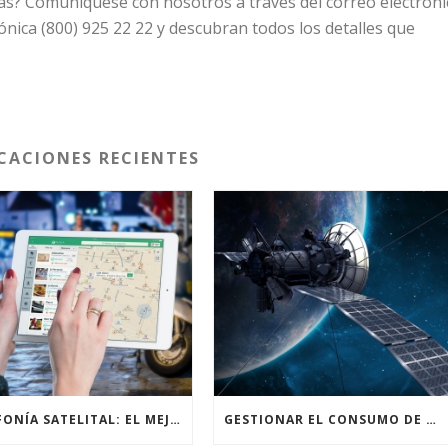
as? Comuníquese con nosotros a través del correo electróni
ónica (800) 925 22 22 y descubran todos los detalles que
CACIONES RECIENTES
TELEFONÍA SATELITAL: EL MEJOR ALIADO PARA PRACTICANTES DE ALPINISMO
GESTIONAR EL CONSUMO DE DATOS: UN ASPECTO CRUCIAL AL UTILIZAR INTERNET SATELITAL