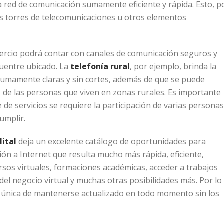
na red de comunicación sumamente eficiente y rápida. Esto, p
as torres de telecomunicaciones u otros elementos
mercio podrá contar con canales de comunicación seguros y
cuentre ubicado. La
telefonía rural
, por ejemplo, brinda la
umamente claras y sin cortes, además de que se puede
s de las personas que viven en zonas rurales. Es importante
 de servicios se requiere la participación de varias personas
umplir.
lital
deja un excelente catálogo de oportunidades para
n a Internet que resulta mucho más rápida, eficiente,
ursos virtuales, formaciones académicas, acceder a trabajos
el negocio virtual y muchas otras posibilidades más. Por lo
única de mantenerse actualizado en todo momento sin los