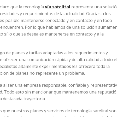
 claro que la tecnología
vía
satelital
representa una soluci
sidades y requerimientos de la actualidad. Gracias a los
t es posible mantenerse conectado y en contacto y en todo
e encuentren. Por lo que hablamos de una solución sumame
o sí lo que se desea es mantenerse en contacto y a la
go de planes y tarifas adaptadas a los requerimientos y
e ofrecer una comunicación rápida y de alta calidad a todo e
ecialistas altamente experimentados les ofrecerá toda la
cción de planes no represente un problema.
 al ser una empresa responsable, confiable y representati
idad. Todo esto sin mencionar que mantenemos una reputaci
a destacada trayectoria.
 que nuestros planes y servicios de tecnología satelital son