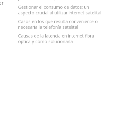
or
Gestionar el consumo de datos: un
aspecto crucial al utilizar internet satelital
Casos en los que resulta conveniente o
necesaria la telefonía satelital
Causas de la latencia en internet fibra
óptica y cómo solucionarla