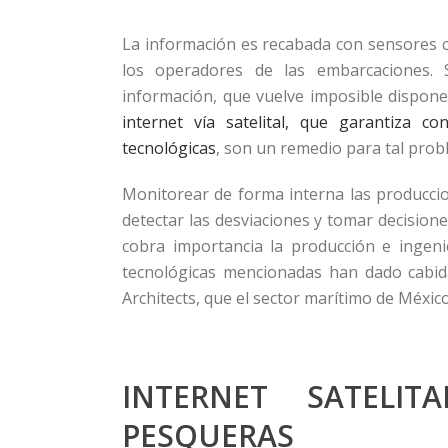
La información es recabada con sensores c
los operadores de las embarcaciones.
información, que vuelve imposible disponer
internet vía satelital, que garantiza c
tecnológicas
, son un remedio para tal prob
Monitorear de forma interna las produccio
detectar las desviaciones y tomar decisione
cobra importancia la producción e ingenie
tecnológicas mencionadas han dado cabid
Architects, que el sector marítimo de México
INTERNET SATELIT
PESQUERAS