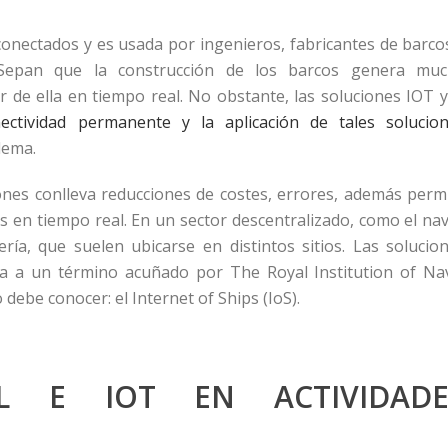
onectados y es usada por ingenieros, fabricantes de barco
 Sepan que la construcción de los barcos genera mu
 de ella en tiempo real. No obstante, las soluciones IOT y
onectividad permanente y la aplicación de tales solucio
lema.
nes conlleva reducciones de costes, errores, además perm
s en tiempo real. En un sector descentralizado, como el nav
ría, que suelen ubicarse en distintos sitios. Las solucio
a a un término acuñado por The Royal Institution of Na
 debe conocer: el Internet of Ships (IoS).
AL E IOT EN ACTIVIDADE