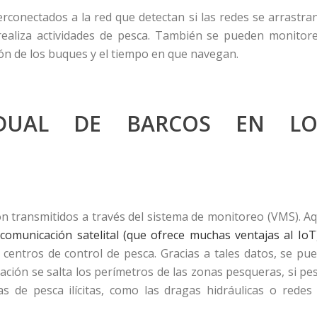
rconectados a la red que detectan si las redes se arrastra
 realiza actividades de pesca. También se pueden monitor
ión de los buques y el tiempo en que navegan.
IDUAL DE BARCOS EN LO
n transmitidos a través del sistema de monitoreo (VMS). Aq
e
comunicación satelital (que ofrece muchas ventajas al IoT
 centros de control de pesca. Gracias a tales datos, se pu
ción se salta los perímetros de las zonas pesqueras, si pe
s de pesca ilícitas, como las dragas hidráulicas o redes