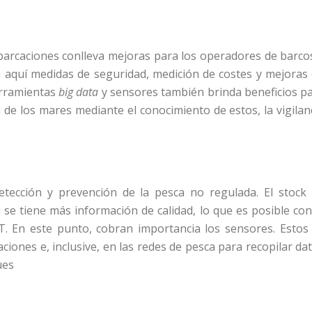
arcaciones conlleva mejoras para los operadores de barco
n aquí medidas de seguridad, medición de costes y mejoras
erramientas
big data
y sensores también brinda beneficios p
 de los mares mediante el conocimiento de estos, la vigilan
etección y prevención de la pesca no regulada. El stock
se tiene más información de calidad, lo que es posible con
T. En este punto, cobran importancia los sensores. Estos
ciones e, inclusive, en las redes de pesca para recopilar da
ues