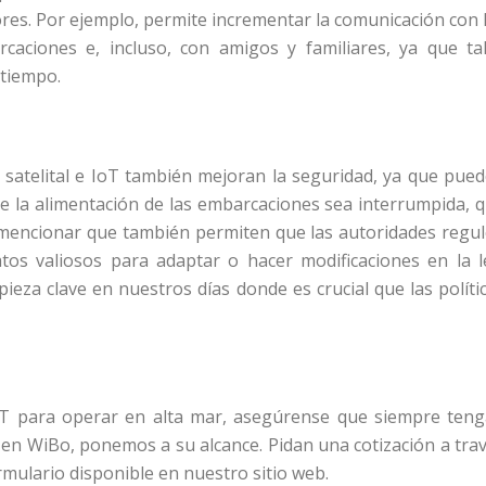
res. Por ejemplo, permite incrementar la comunicación con 
caciones e, incluso, con amigos y familiares, ya que ta
 tiempo.
satelital e IoT también mejoran la seguridad, ya que pue
ue la alimentación de las embarcaciones sea interrumpida, 
 mencionar que también permiten que las autoridades regu
tos valiosos para adaptar o hacer modificaciones en la l
ieza clave en nuestros días donde es crucial que las políti
IoT para operar en alta mar, asegúrense que siempre ten
en WiBo, ponemos a su alcance. Pidan una cotización a tra
rmulario disponible en nuestro sitio web.