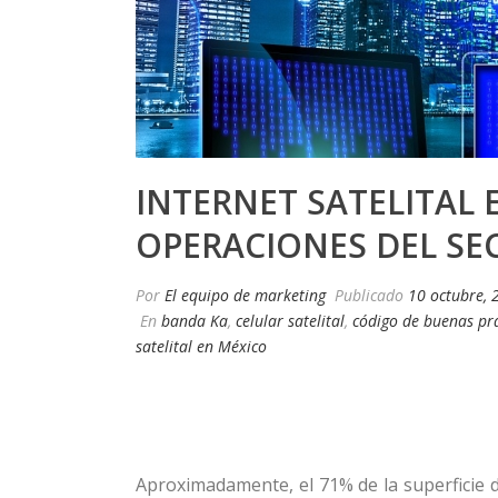
INTERNET SATELITAL 
OPERACIONES DEL SE
Por
El equipo de marketing
Publicado
10 octubre, 
En
banda Ka
,
celular satelital
,
código de buenas prá
satelital en México
Aproximadamente, el 71% de la superficie d