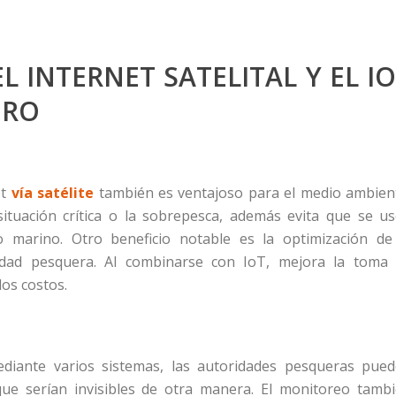
L INTERNET SATELITAL Y EL I
ERO
et
vía satélite
también es ventajoso para el medio ambien
situación crítica o la sobrepesca, además evita que se u
marino. Otro beneficio notable es la optimización de
vidad pesquera. Al combinarse con IoT, mejora la toma
los costos.
mediante varios sistemas, las autoridades pesqueras pue
, que serían invisibles de otra manera. El monitoreo tamb