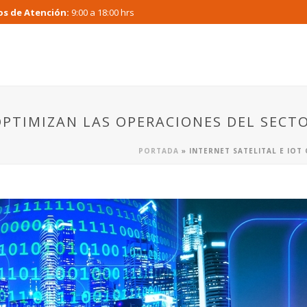
os de Atención:
9:00 a 18:00 hrs
 OPTIMIZAN LAS OPERACIONES DEL SECT
PORTADA
»
INTERNET SATELITAL E IOT