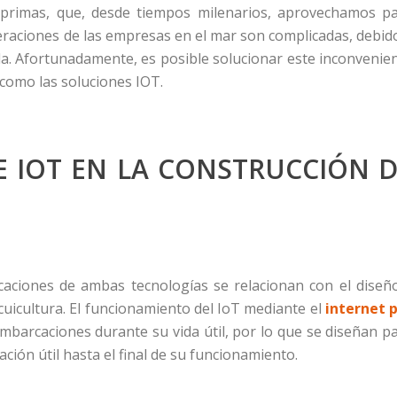
s primas, que, desde tiempos milenarios, aprovechamos p
peraciones de las empresas en el mar son complicadas, debid
ada. Afortunadamente, es posible solucionar este inconvenie
como las soluciones IOT.
 E IOT EN LA CONSTRUCCIÓN 
licaciones de ambas tecnologías se relacionan con el diseñ
cuicultura. El funcionamiento del IoT mediante el
internet 
mbarcaciones durante su vida útil, por lo que se diseñan p
ión útil hasta el final de su funcionamiento.