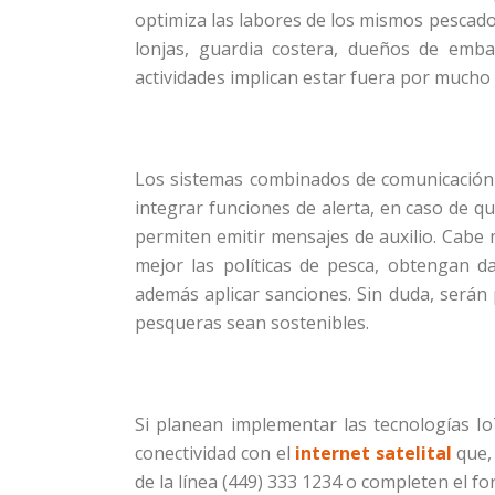
optimiza las labores de los mismos pescado
lonjas, guardia costera, dueños de embar
actividades implican estar fuera por mucho
Los sistemas combinados de comunicación 
integrar funciones de alerta, en caso de q
permiten emitir mensajes de auxilio. Cabe
mejor las políticas de pesca, obtengan da
además aplicar sanciones. Sin duda, serán p
pesqueras sean sostenibles.
Si planean implementar las tecnologías 
conectividad con el
internet satelital
que, 
de la línea (449) 333 1234 o completen el fo