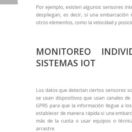
Por ejemplo, existen algunos sensores inte
despliegan, es decir, si una embarcación
otros elementos, como la velocidad y posic
MONITOREO INDIV
SISTEMAS IOT
Los datos que detectan ciertos sensores so
se usan dispositivos que usan canales d
GPRS para que la información llegue a los
establecer de manera rápida si una embarca
más de la cuota o usar equipos o técnica
arrastre.