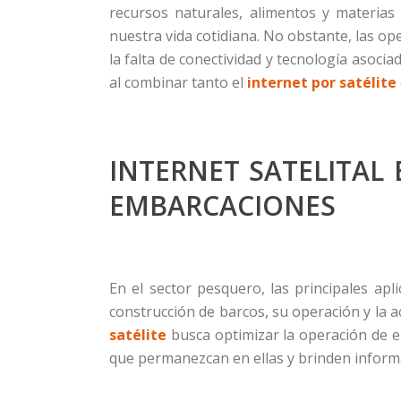
recursos naturales, alimentos y materia
nuestra vida cotidiana. No obstante, las o
la falta de conectividad y tecnología asoci
al combinar tanto el
internet por satélite
INTERNET SATELITAL
EMBARCACIONES
En el sector pesquero, las principales ap
construcción de barcos, su operación y la a
satélite
busca optimizar la operación de e
que permanezcan en ellas y brinden informac