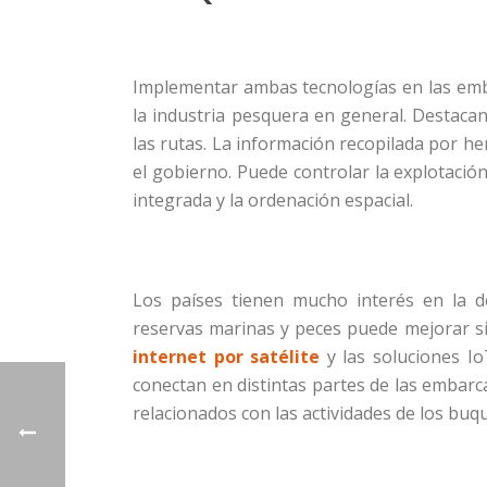
Implementar ambas tecnologías en las emb
la industria pesquera en general. Destaca
las rutas. La información recopilada por h
el gobierno. Puede controlar la explotación
integrada y la ordenación espacial.
Los países tienen mucho interés en la d
reservas marinas y peces puede mejorar si 
internet por satélite
y las soluciones Io
conectan en distintas partes de las embarca
relacionados con las actividades de los buq