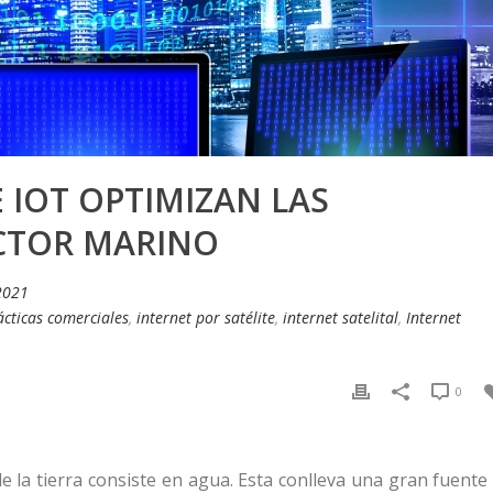
E IOT OPTIMIZAN LAS
CTOR MARINO
2021
cticas comerciales
,
internet por satélite
,
internet satelital
,
Internet
0
e la tierra consiste en agua. Esta conlleva una gran fuente