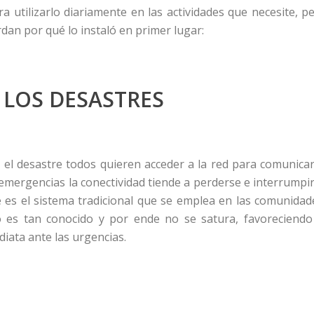
a utilizarlo diariamente en las actividades que necesite, p
rdan por qué lo instaló en primer lugar:
 LOS DESASTRES
l desastre todos quieren acceder a la red para comunica
 emergencias la conectividad tiende a perderse e interrumpi
e es el sistema tradicional que se emplea en las comunidad
es tan conocido y por ende no se satura, favoreciendo
iata ante las urgencias.