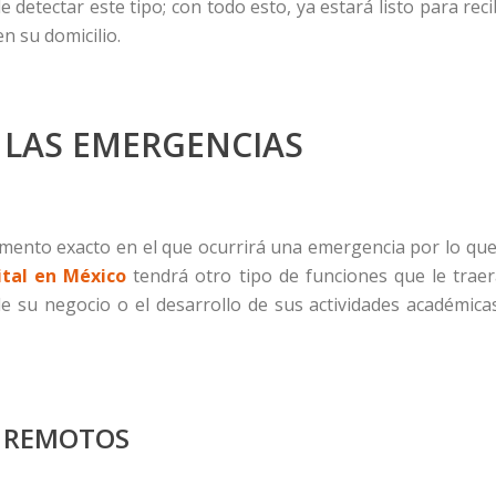
e detectar este tipo; con todo esto, ya estará listo para reci
n su domicilio.
 LAS EMERGENCIAS
mento exacto en el que ocurrirá una emergencia por lo que
ital en México
tendrá otro tipo de funciones que le trae
de su negocio o el desarrollo de sus actividades académica
S REMOTOS