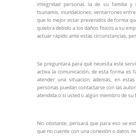
integridad personal, la de su familia y
tsunamis, inundaciones, ventarrones entre
que lo mejor estar prevenidos de forma qu
quiebra debido a los daños físicos a su em
actuar rápido ante estas circunstancias, per
Se preguntará para qué necesita este servi
activa la comunicación, de esta forma es fá
atender una situación; además, en estas 
personas puedan contactarse con las autor
atendida o si usted o algún miembro de su f
No obstante, pensará que para eso se est
que no cuente con una conexión o datos mó