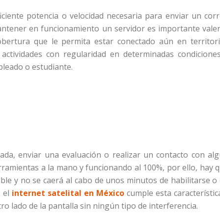
ficiente potencia o velocidad necesaria para enviar un cor
mantener en funcionamiento un servidor es importante vale
bertura que le permita estar conectado aún en territor
s actividades con regularidad en determinadas condicione
leado o estudiante.
ada, enviar una evaluación o realizar un contacto con al
rramientas a la mano y funcionando al 100%, por ello, hay 
able y no se caerá al cabo de unos minutos de habilitarse o
, el
internet satelital en México
cumple esta característic
ro lado de la pantalla sin ningún tipo de interferencia.