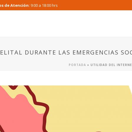
os de Atención:
9:00 a 18:00 hrs
TELITAL DURANTE LAS EMERGENCIAS SO
PORTADA
»
UTILIDAD DEL INTERN