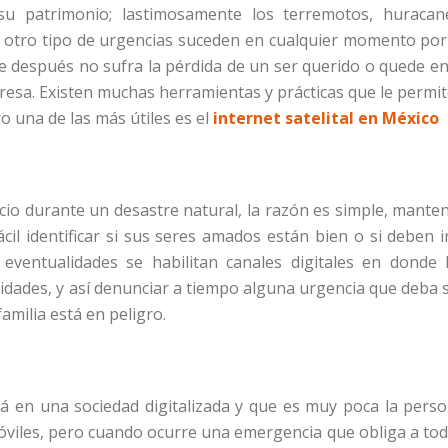
 su patrimonio; lastimosamente los terremotos, huracan
 otro tipo de urgencias suceden en cualquier momento por
e después no sufra la pérdida de un ser querido o quede en
presa. Existen muchas herramientas y prácticas que le permi
o una de las más útiles es el
internet satelital en México
cio durante un desastre natural, la razón es simple, mante
cil identificar si sus seres amados están bien o si deben i
eventualidades se habilitan canales digitales en donde 
idades, y así denunciar a tiempo alguna urgencia que deba 
amilia está en peligro.
á en una sociedad digitalizada y que es muy poca la pers
viles, pero cuando ocurre una emergencia que obliga a to