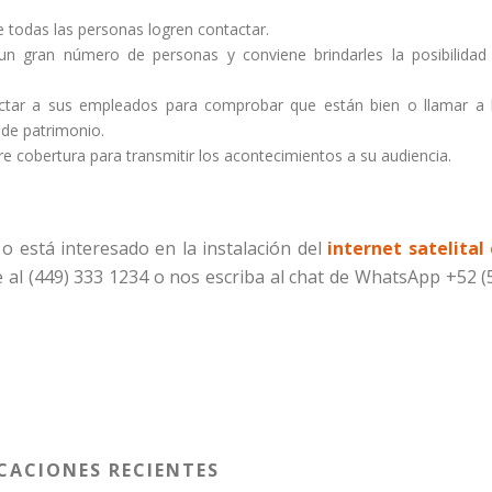
 todas las personas logren contactar.
 un gran número de personas y conviene brindarles la posibilidad
tar a sus empleados para comprobar que están bien o llamar a 
 de patrimonio.
e cobertura para transmitir los acontecimientos a su audiencia.
o está interesado en la instalación del
internet satelital
l (449) 333 1234 o nos escriba al chat de WhatsApp +52 (
CACIONES RECIENTES