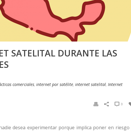
ET SATELITAL DURANTE LAS
ES
cticas comerciales
,
internet por satélite
,
internet satelital
,
Internet
0
nadie desea experimentar porque implica poner en riesgo