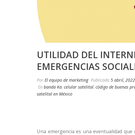
UTILIDAD DEL INTERN
EMERGENCIAS SOCIAL
Por
El equipo de marketing
Publicado
5 abril, 2022
En
banda Ka
,
celular satelital
,
código de buenas prá
satelital en México
Una emergencia es una eventualidad que 