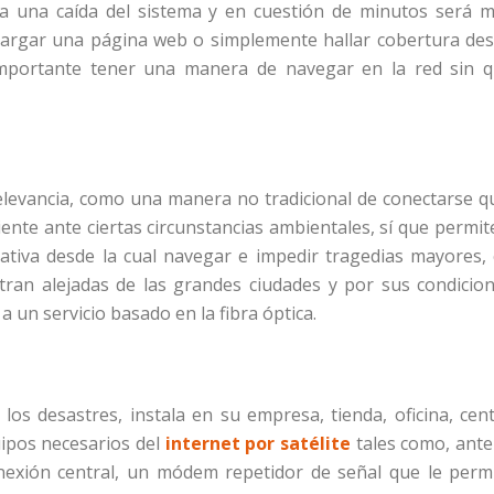
a una caída del sistema y en cuestión de minutos será 
ecargar una página web o simplemente hallar cobertura de
 importante tener una manera de navegar en la red sin 
levancia, como una manera no tradicional de conectarse q
iente ante ciertas circunstancias ambientales, sí que permit
ativa desde la cual navegar e impedir tragedias mayores,
tran alejadas de las grandes ciudades y por sus condicio
 un servicio basado en la fibra óptica.
los desastres, instala en su empresa, tienda, oficina, cen
ipos necesarios del
internet por satélite
tales como, ant
nexión central, un módem repetidor de señal que le perm