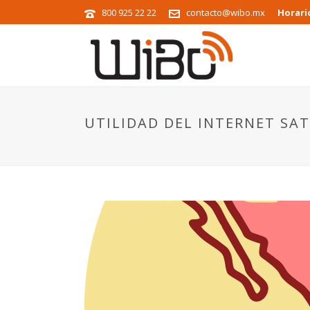
800 925 22 22
contacto@wibo.mx
Horari
UTILIDAD DEL INTERNET SA