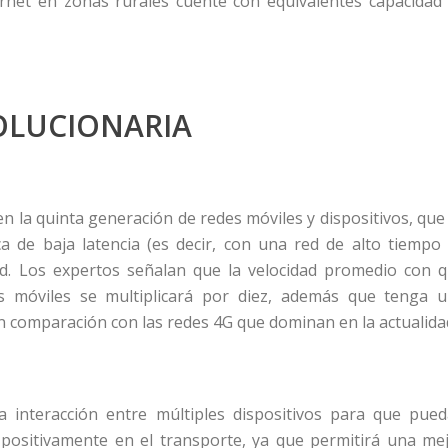
ernet en zonas rurales cuente con equivalentes capacidad
OLUCIONARIA
 la quinta generación de redes móviles y dispositivos, que
a de baja latencia (es decir, con una red de alto tiempo
dad. Los expertos señalan que la velocidad promedio con 
s móviles se multiplicará por diez, además que tenga 
n comparación con las redes 4G que dominan en la actualida
 interacción entre múltiples dispositivos para que pue
 positivamente en el transporte, ya que permitirá una me