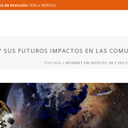
os de Atención:
9:00 a 18:00 hrs
G Y SUS FUTUROS IMPACTOS EN LAS COM
PORTADA
»
INTERNET VÍA SATÉLITE, 5G Y SU