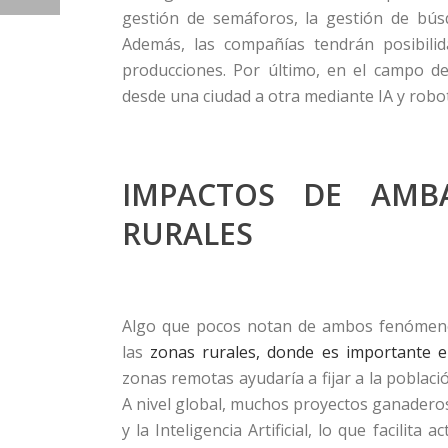
gestión de semáforos, la gestión de búsqu
Además, las compañías tendrán posibili
producciones. Por último, en el campo de
desde una ciudad a otra mediante IA y robot
IMPACTOS DE AMB
RURALES
Algo que pocos notan de ambos fenómenos
las
zonas rurales, donde es importante el 
zonas remotas ayudaría a fijar a la poblaci
A nivel global, muchos proyectos ganaderos 
y la Inteligencia Artificial, lo que facil