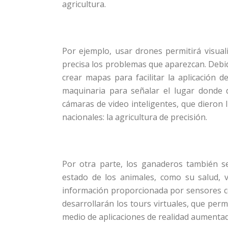
agricultura.
Por ejemplo, usar drones permitirá visual
precisa los problemas que aparezcan. Debido
crear mapas para facilitar la aplicación de
maquinaria para señalar el lugar donde 
cámaras de video inteligentes, que diero
nacionales: la agricultura de precisión.
Por otra parte, los ganaderos también se
estado de los animales, como su salud, v
información proporcionada por sensores co
desarrollarán los tours virtuales, que permi
medio de aplicaciones de realidad aumentada