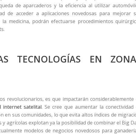
eda de aparcaderos y la eficiencia al utilizar automóvil
dad de acceder a aplicaciones novedosas para mejorar 
 la medicina, podrán efectuarse procedimientos quirúrgi
s.
AS TECNOLOGÍAS EN ZONA
 revolucionarios, es que impactarán considerablemente
internet satelital
. Se cree que aumentar la conectividad
ón en sus comunidades, lo que evita altos índices de migraci
y agrícolas explotan ya la posibilidad de combinar el Big D
ita actualmente modelos de negocios novedosos para ganaderí