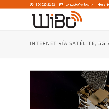
800 925 22 22
contacto@wibo.mx
Horari
INTERNET VÍA SATÉLITE, 5