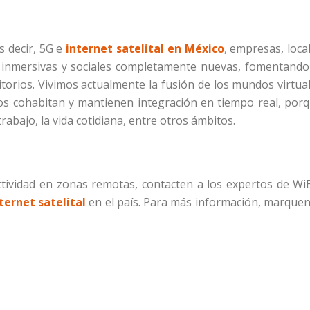
 decir, 5G e
internet satelital en México
, empresas, loca
 inmersivas y sociales completamente nuevas, fomentando
itorios. Vivimos actualmente la fusión de los mundos virtua
sicos cohabitan y mantienen integración en tiempo real, por
bajo, la vida cotidiana, entre otros ámbitos.
ctividad en zonas remotas, contacten a los expertos de Wi
ernet satelital
en el país. Para más información, marquen