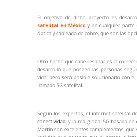
El objetivo de dicho proyecto es desarr
satelital en México
y en cualquier parte
óptica y cableado de cobre, que son las op
Otro hecho que cabe resaltar es la correcci
desarrollo que poseen las personas según 
vida, pero será posible solucionarlo con el
llamado 5G satelital.
Según los expertos, el internet satelital
conectividad
, y la red global 5G basada en
Martin son excelentes complementos, que se