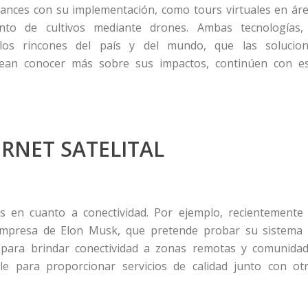
ances con su implementación, como tours virtuales en ár
ento de cultivos mediante drones. Ambas tecnologías,
los rincones del país y del mundo, que las solucio
sean conocer más sobre sus impactos, continúen con e
RNET SATELITAL
s en cuanto a conectividad. Por ejemplo, recientemente
 empresa de Elon Musk, que pretende probar su sistema
para brindar conectividad a zonas remotas y comunida
le para proporcionar servicios de calidad junto con ot