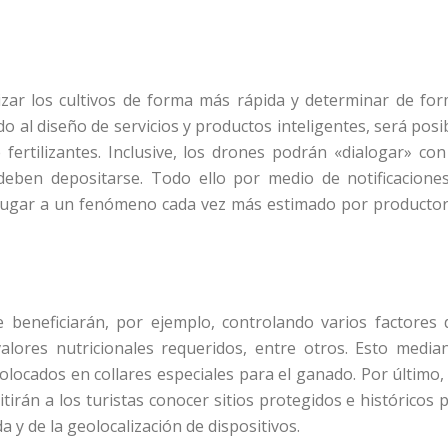
izar los cultivos de forma más rápida y determinar de fo
 al diseño de servicios y productos inteligentes, será posi
 fertilizantes. Inclusive, los drones podrán «dialogar» con
deben depositarse. Todo ello por medio de notificacione
n lugar a un fenómeno cada vez más estimado por producto
 beneficiarán, por ejemplo, controlando varios factores 
alores nutricionales requeridos, entre otros. Esto media
locados en collares especiales para el ganado. Por último,
tirán a los turistas conocer sitios protegidos e históricos 
 y de la geolocalización de dispositivos.