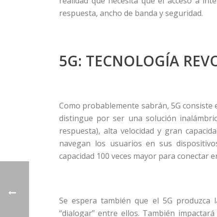
realidad que necesita que el acceso a int
respuesta, ancho de banda y seguridad.
5G: TECNOLOGÍA REV
Como probablemente sabrán, 5G consiste en
distingue por ser una solución inalámbric
respuesta), alta velocidad y gran capaci
navegan los usuarios en sus dispositivo
capacidad 100 veces mayor para conectar e
Se espera también que el 5G produzca la
“dialogar” entre ellos. También impactará