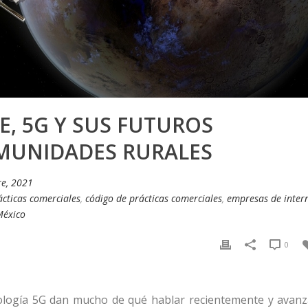
TE, 5G Y SUS FUTUROS
OMUNIDADES RURALES
re, 2021
cticas comerciales
,
código de prácticas comerciales
,
empresas de inter
 México
0
ología 5G dan mucho de qué hablar recientemente y avan