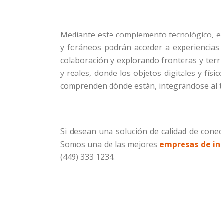
Mediante este complemento tecnológico, es
y foráneos podrán acceder a experiencias
colaboración y explorando fronteras y terr
y reales, donde los objetos digitales y fí
comprenden dónde están, integrándose al tra
Si desean una solución de calidad de cone
Somos una de las mejores
empresas de int
(449) 333 1234.