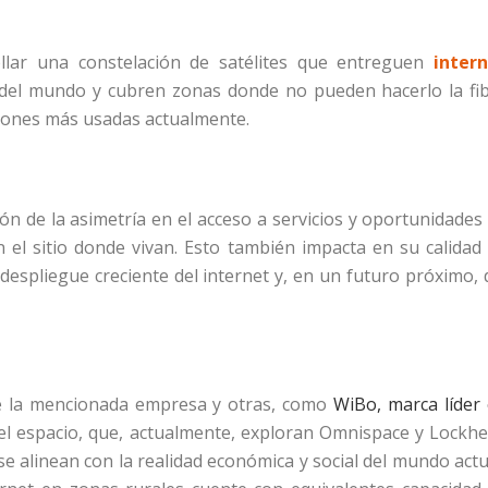
ollar una constelación de satélites que entreguen
inter
 del mundo y cubren zonas donde no pueden hacerlo la fi
ciones más usadas actualmente.
ón de la asimetría en el acceso a servicios y oportunidades
el sitio donde vivan. Esto también impacta en su calidad
 despliegue creciente del internet y, en un futuro próximo, 
 de la mencionada empresa y otras, como
WiBo, marca líder
 el espacio, que, actualmente, exploran Omnispace y Lockh
 alinean con la realidad económica y social del mundo actu