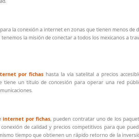
ad.
ara la conexión a internet en zonas que tienen menos de 
o tenemos la misión de conectar a todos los mexicanos a tra
nternet por fichas
hasta la vía satelital a precios accesibl
iene un título de concesión para operar una red públi
omunicaciones.
de
internet por fichas
, pueden contratar uno de los paque
conexión de calidad y precios competitivos para que pue
 mismo tiempo que obtienen un rápido retorno de la inversi