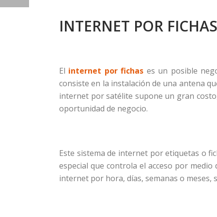
INTERNET POR FICHA
El
internet por fichas
es un posible negoc
consiste en la instalación de una antena que
internet por satélite supone un gran cost
oportunidad de negocio.
Este sistema de internet por etiquetas o f
especial que controla el acceso por medio 
internet por hora, días, semanas o meses, 