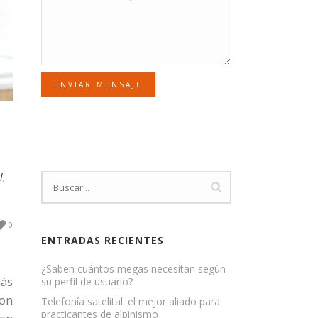
ENVIAR MENSAJE
l
,
0
ENTRADAS RECIENTES
¿Saben cuántos megas necesitan según
más
su perfil de usuario?
son
Telefonía satelital: el mejor aliado para
practicantes de alpinismo