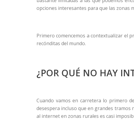
bastante limitadas a las que podemos enco
opciones interesantes para que las zonas 
Primero comencemos a contextualizar el pr
recónditas del mundo.
¿POR QUÉ NO HAY IN
Cuando vamos en carretera lo primero de 
desespera incluso que en grandes tramos no
al internet en zonas rurales es casi imposib