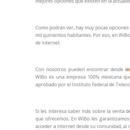
mejores opciones que existen en la actualid
Como podrán ver, hay muy pocas opciones p
mil quinientos habitantes. Por eso, en WiB
de internet.
Con nosotros pueden encontrar desde
i
WiBo es una empresa 100% mexicana que t
aprobado por el Instituto Federal de Telec
Si les interesa saber más sobre la venta 
que ofrecemos. En WiBo les garantizamos 
acceder a internet desde su comunidad, al