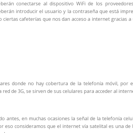
eberán conectarse al dispositivo WiFi de los proveedore
erán introducir el usuario y la contraseña que está impr
 ciertas cafeterías que nos dan acceso a internet gracias a
ares donde no hay cobertura de la telefonía móvil, por 
red de 3G, se sirven de sus celulares para acceder al intern
antes, en muchas ocasiones la señal de la telefonía celu
or eso consideramos que el internet vía satelital es una de 