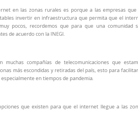
ternet en las zonas rurales es porque a las empresas que
tables invertir en infraestructura que permita que el inter
 muy pocos, recordemos que para que una comunidad 
tes de acuerdo con la INEGI.
ten muchas compañías de telecomunicaciones que esta
nas más escondidas y retiradas del país, esto para facilitar
, especialmente en tiempos de pandemia.
opciones que existen para que el internet llegue a las zo