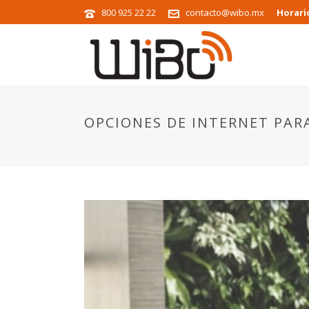
800 925 22 22
contacto@wibo.mx
Horari
OPCIONES DE INTERNET PAR