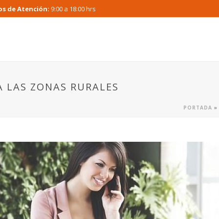
os de Atención:
9:00 a 18:00 hrs
A LAS ZONAS RURALES
PORTADA