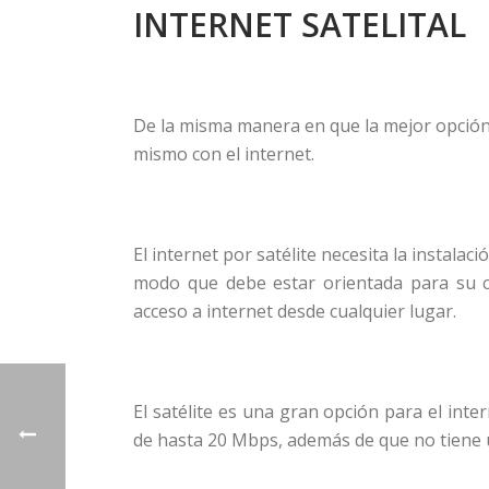
INTERNET SATELITAL
De la misma manera en que la mejor opción p
mismo con el internet.
El internet por satélite necesita la instala
modo que debe estar orientada para su c
acceso a internet desde cualquier lugar.
El satélite es una gran opción para el int
de hasta 20 Mbps, además de que no tiene u