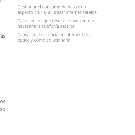
ten
Gestionar el consumo de datos: un
aspecto crucial al utilizar internet satelital
Casos en los que resulta conveniente o
necesaria la telefonía satelital
Causas de la latencia en internet fibra
más
óptica y cómo solucionarla
nos
eso