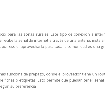
S
io para las zonas rurales. Este tipo de conexión a inter
 recibe la señal de internet a través de una antena, instalar
o, por eso el aprovecharlo para toda la comunidad es una g
ichas funciona de prepago, donde el proveedor tiene un rou
de fichas o etiquetas. Esto permite que puedan tener señal
según su preferencia.