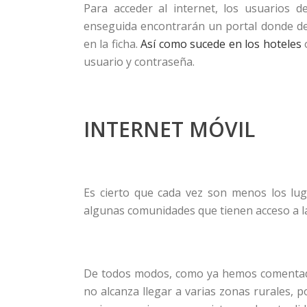
Para acceder al internet, los usuarios d
enseguida encontrarán un portal donde deb
en la ficha.
Así como sucede en los hoteles
o
usuario y contraseña.
INTERNET MÓVIL
Es cierto que cada vez son menos los lug
algunas comunidades que tienen acceso a la 
De todos modos, como ya hemos comentado 
no alcanza llegar a varias zonas rurales, p