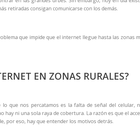
ntrar en las grandes urbes. Sin embargo, hoy en día exis
más retiradas consigan comunicarse con los demás.
oblema que impide que el internet llegue hasta las zonas 
TERNET EN ZONAS RURALES?
lo que nos percatamos es la falta de señal del celular, 
 hay ni una sola raya de cobertura. La razón es que el acc
le, por eso, hay que entender los motivos detrás.