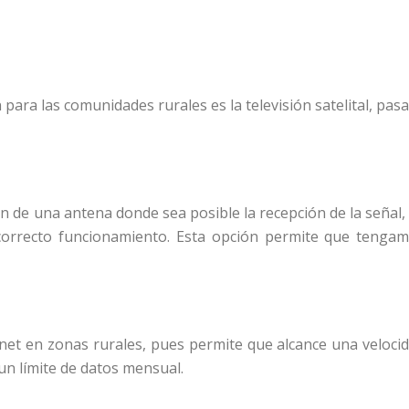
ara las comunidades rurales es la televisión satelital, pasa
ción de una antena donde sea posible la recepción de la señal,
orrecto funcionamiento. Esta opción permite que tenga
ernet en zonas rurales, pues permite que alcance una veloci
n límite de datos mensual.