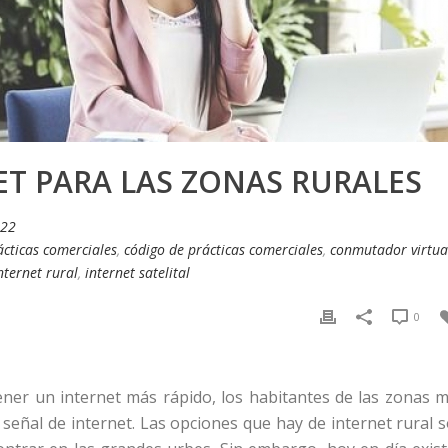
ET PARA LAS ZONAS RURALES
022
cticas comerciales
,
código de prácticas comerciales
,
conmutador virtua
nternet rural
,
internet satelital
0
ener un internet más rápido, los habitantes de las zonas 
 señal de internet. Las opciones que hay de internet rural 