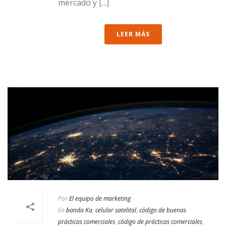
mercado y [...]
LEER MÁS
Por
El equipo de marketing
En
banda Ka
,
celular satelital
,
código de buenas
prácticas comerciales
,
código de prácticas comerciales
,