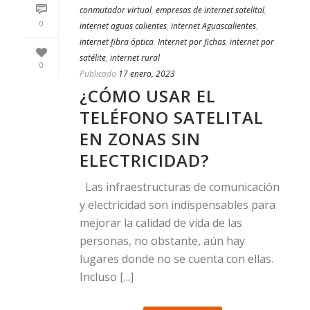
conmutador virtual
,
empresas de internet satelital
,
0
internet aguas calientes
,
internet Aguascalientes
,
internet fibra óptica
,
Internet por fichas
,
internet por
satélite
,
internet rural
0
Publicado
17 enero, 2023
¿CÓMO USAR EL
TELÉFONO SATELITAL
EN ZONAS SIN
ELECTRICIDAD?
Las infraestructuras de comunicación
y electricidad son indispensables para
mejorar la calidad de vida de las
personas, no obstante, aún hay
lugares donde no se cuenta con ellas.
Incluso [...]