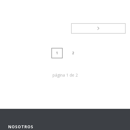
1
2
página
1
de
2
NOSOTROS