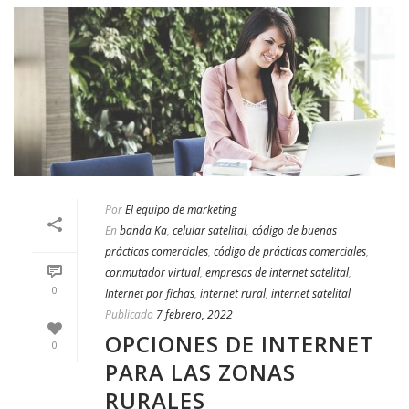
Por
El equipo de marketing
En
banda Ka
,
celular satelital
,
código de buenas
prácticas comerciales
,
código de prácticas comerciales
,
conmutador virtual
,
empresas de internet satelital
,
0
Internet por fichas
,
internet rural
,
internet satelital
Publicado
7 febrero, 2022
OPCIONES DE INTERNET
0
PARA LAS ZONAS
RURALES