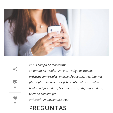
Por
El equipo de marketing
En
banda Ka
,
celular satelital
,
código de buenas
prácticas comerciales
,
internet Aguascalientes
,
internet
fibra óptica
,
Internet por fichas
,
internet por satélite
,
0
telefonía fija satelital
,
telefonía rural
,
teléfono satelital
,
teléfono satelital fijo
Publicado
28 noviembre, 2022
0
PREGUNTAS