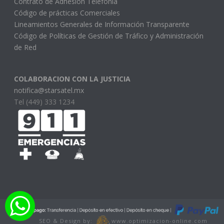
Contrato de Adhesión Telefonía
Código de prácticas Comerciales
Lineamientos Generales de Información Transparente
Código de Políticas de Gestión de Tráfico y Administración
de Red
COLABORACION CON LA JUSTICIA
notifica@starsatel.mx
Tel (449) 333 1234
SEO & Design by:
www.optimizacion-online.com