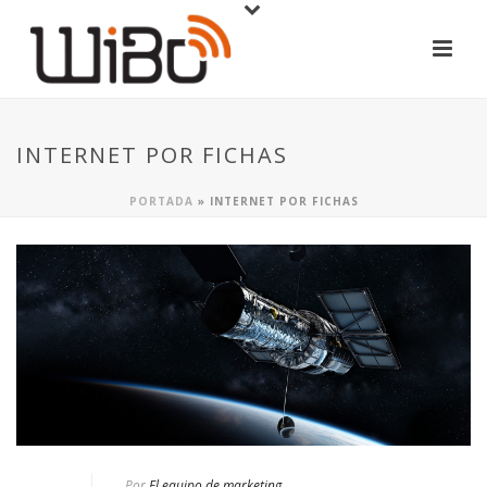
INTERNET POR FICHAS
PORTADA
»
INTERNET POR FICHAS
Por
El equipo de marketing