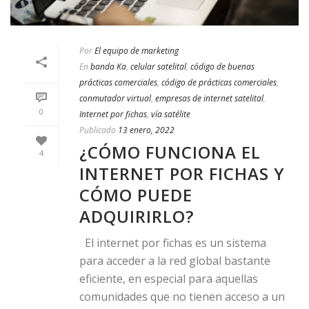
Por
El equipo de marketing
En
banda Ka
,
celular satelital
,
código de buenas
prácticas comerciales
,
código de prácticas comerciales
,
conmutador virtual
,
empresas de internet satelital
,
0
Internet por fichas
,
vía satélite
Publicado
13 enero, 2022
¿CÓMO FUNCIONA EL
4
INTERNET POR FICHAS Y
CÓMO PUEDE
ADQUIRIRLO?
El internet por fichas es un sistema
para acceder a la red global bastante
eficiente, en especial para aquellas
comunidades que no tienen acceso a un