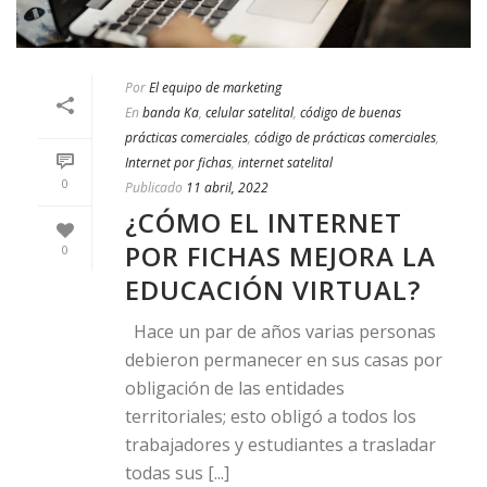
Por
El equipo de marketing
En
banda Ka
,
celular satelital
,
código de buenas
prácticas comerciales
,
código de prácticas comerciales
,
Internet por fichas
,
internet satelital
0
Publicado
11 abril, 2022
¿CÓMO EL INTERNET
POR FICHAS MEJORA LA
0
EDUCACIÓN VIRTUAL?
Hace un par de años varias personas
debieron permanecer en sus casas por
obligación de las entidades
territoriales; esto obligó a todos los
trabajadores y estudiantes a trasladar
todas sus [...]