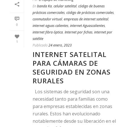
En
banda Ka
,
celular satelital
,
código de buenas
prácticas comerciales
,
código de prácticas comerciales
,
conmutador virtual
,
empresas de internet satelital
,
0
internet aguas calientes
,
internet Aguascalientes
,
internet fibra óptica
,
Internet por fichas
,
internet por
satélite
1
Publicado
24 enero, 2023
INTERNET SATELITAL
PARA CÁMARAS DE
SEGURIDAD EN ZONAS
RURALES
Los sistemas de seguridad son una
necesidad tanto para familias como
para empresas establecidas en zonas
rurales. Estos han evolucionado
notablemente desde su liberación en el