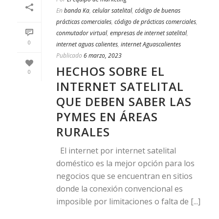
En
banda Ka
,
celular satelital
,
código de buenas
prácticas comerciales
,
código de prácticas comerciales
,
conmutador virtual
,
empresas de internet satelital
,
0
internet aguas calientes
,
internet Aguascalientes
Publicado
6 marzo, 2023
HECHOS SOBRE EL
0
INTERNET SATELITAL
QUE DEBEN SABER LAS
PYMES EN ÁREAS
RURALES
El internet por internet satelital
doméstico es la mejor opción para los
negocios que se encuentran en sitios
donde la conexión convencional es
imposible por limitaciones o falta de [...]