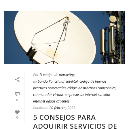
Por
El equipo de marketing
En
banda Ka
,
celular satelital
,
código de buenas
prácticas comerciales
,
código de prácticas comerciales
,
conmutador virtual
,
empresas de internet satelital
,
0
internet aguas calientes
Publicado
20 febrero, 2023
5 CONSEJOS PARA
0
ADQUIRIR SERVICIOS DE