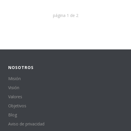
página
1
de
2
NOSOTROS
Misión
Visión
Valores
Objetivos
Blog
Aviso de privacidad