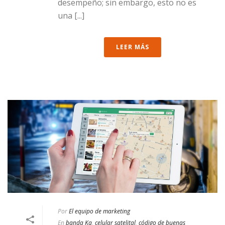
desempeño; sin embargo, esto no es
una [...]
LEER MÁS
Por
El equipo de marketing
En
banda Ka
,
celular satelital
,
código de buenas