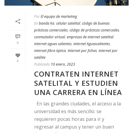
Por
El equipo de marketing
En
banda Ka
,
celular satelital
,
código de buenas
prácticas comerciales
,
código de prácticas comerciales
,
conmutador virtual
,
empresas de internet satelital
,
0
internet aguas calientes
,
internet Aguascalientes
,
internet fibra óptica
,
Internet por fichas
,
internet por
satélite
0
Publicado
10 enero, 2023
CONTRATEN INTERNET
SATELITAL Y ESTUDIEN
UNA CARRERA EN LÍNEA
En las grandes ciudades, el acceso a la
universidad es más sencillo: se
requieren pocas horas para ir y
regresar al campus y tener un buen