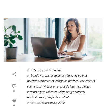
Por
El equipo de marketing
En
banda Ka
,
celular satelital
,
código de buenas
prácticas comerciales
,
código de prácticas comerciales
,
conmutador virtual
,
empresas de internet satelital
,
0
internet aguas calientes
,
telefonía fija satelital
,
telefonía rural
,
telefonía satelital
Publicado
25 diciembre, 2022
0