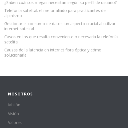
¿Saben cuántos megas necesitan según su perfil de usuario?
Telefonía satelital: el mejor aliado para practicantes de
alpinismo
Gestionar el consumo de datos: un aspecto crucial al utilizar
internet satelital
Casos en los que resulta conveniente o necesaria la telefonía
satelital
Causas de la latencia en internet fibra óptica y cómo
solucionarla
NOSOTROS
Misión
Visión
Valores