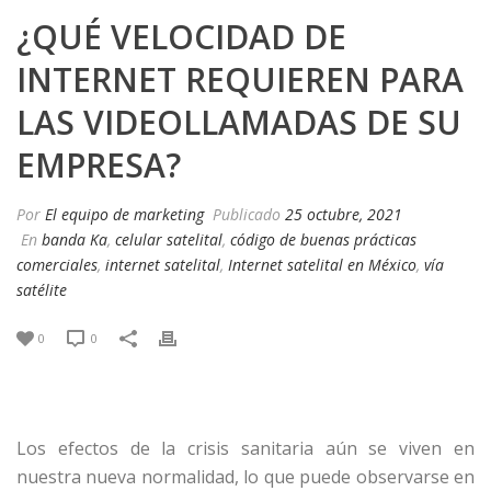
¿QUÉ VELOCIDAD DE
INTERNET REQUIEREN PARA
LAS VIDEOLLAMADAS DE SU
EMPRESA?
Por
El equipo de marketing
Publicado
25 octubre, 2021
En
banda Ka
,
celular satelital
,
código de buenas prácticas
comerciales
,
internet satelital
,
Internet satelital en México
,
vía
satélite
0
0
Los efectos de la crisis sanitaria aún se viven en
nuestra nueva normalidad, lo que puede observarse en