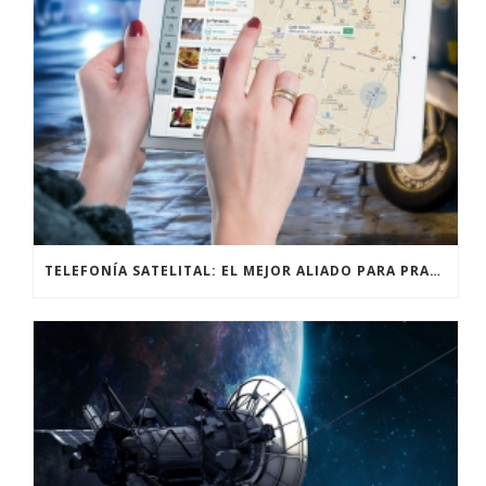
TELEFONÍA SATELITAL: EL MEJOR ALIADO PARA PRACTICANTES DE ALPINISMO