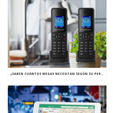
¿SABEN CUÁNTOS MEGAS NECESITAN SEGÚN SU PERFIL DE USUARIO?